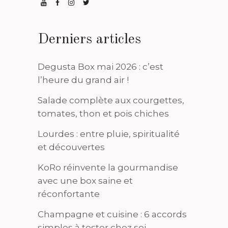
Derniers articles
Degusta Box mai 2026 : c’est
l’heure du grand air !
Salade complète aux courgettes,
tomates, thon et pois chiches
Lourdes : entre pluie, spiritualité
et découvertes
KoRo réinvente la gourmandise
avec une box saine et
réconfortante
Champagne et cuisine : 6 accords
simples à tester chez soi