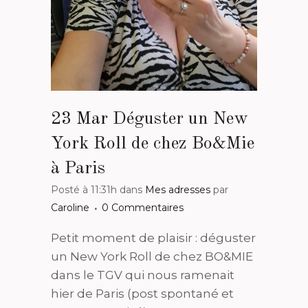
23 Mar
Déguster un New
York Roll de chez Bo&Mie
à Paris
Posté à 11:31h
dans
Mes adresses
par
Caroline
0 Commentaires
Petit moment de plaisir : déguster
un New York Roll de chez BO&MIE
dans le TGV qui nous ramenait
hier de Paris (post spontané et