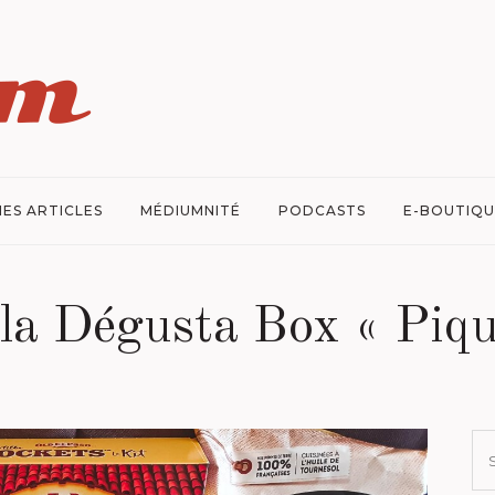
ES ARTICLES
MÉDIUMNITÉ
PODCASTS
E-BOUTIQU
la Dégusta Box « Piq