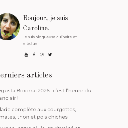
Bonjour, je suis
Caroline.
Je suis blogueuse culinaire et
médium.
erniers articles
gusta Box mai 2026 : c’est l’heure du
and air !
lade complète aux courgettes,
mates, thon et pois chiches