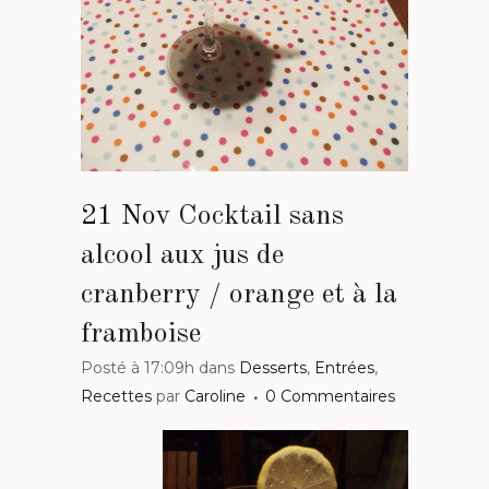
21 Nov
Cocktail sans
alcool aux jus de
cranberry / orange et à la
framboise
Posté à 17:09h
dans
Desserts
,
Entrées
,
Recettes
par
Caroline
0 Commentaires