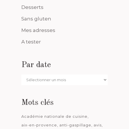
Desserts
Sans gluten
Mes adresses
A tester
Par date
Par
date
Mots clés
Académie nationale de cuisine
aix-en-provence
anti-gaspillage
avis