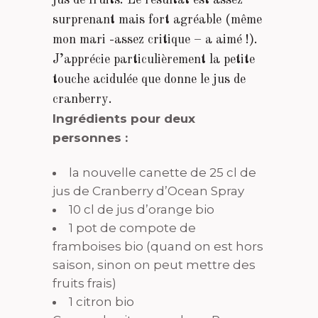
surprenant mais fort agréable (même
mon mari -assez critique – a aimé !).
J’apprécie particulièrement la petite
touche acidulée que donne le jus de
cranberry.
Ingrédients pour deux
personnes :
la nouvelle canette de 25 cl de
jus de Cranberry d’Ocean Spray
10 cl de jus d’orange bio
1 pot de compote de
framboises bio (quand on est hors
saison, sinon on peut mettre des
fruits frais)
1 citron bio