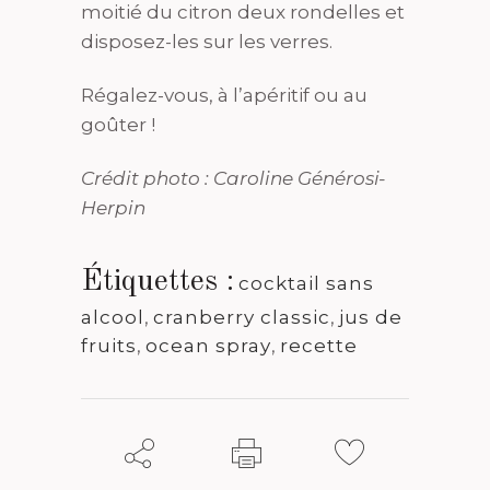
moitié du citron deux rondelles et
disposez-les sur les verres.
Régalez-vous, à l’apéritif ou au
goûter !
Crédit photo : Caroline Générosi-
Herpin
Étiquettes :
cocktail sans
alcool
,
cranberry classic
,
jus de
fruits
,
ocean spray
,
recette