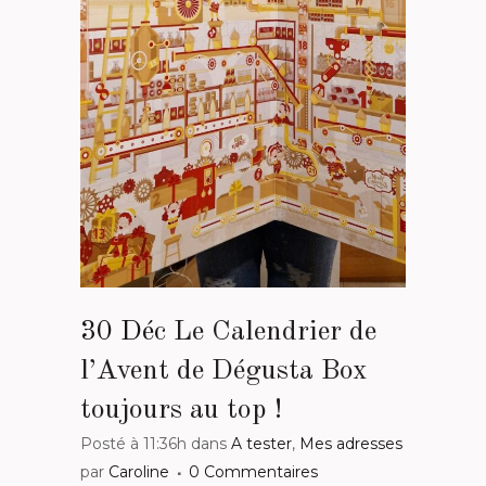
30 Déc
Le Calendrier de
l’Avent de Dégusta Box
toujours au top !
Posté à 11:36h
dans
A tester
,
Mes adresses
par
Caroline
0 Commentaires