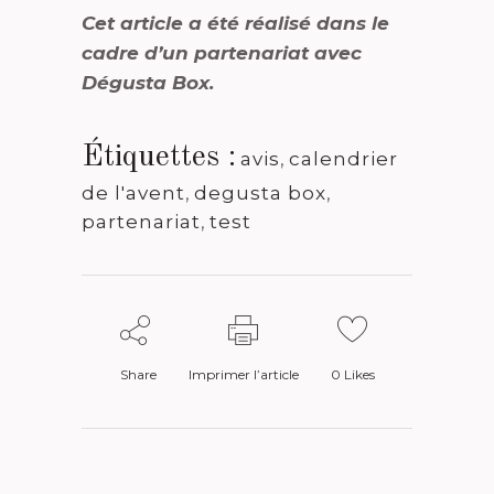
Cet article a été réalisé dans le
cadre d’un partenariat avec
Dégusta Box.
Étiquettes :
avis
,
calendrier
de l'avent
,
degusta box
,
partenariat
,
test
Share
Imprimer l’article
0
Likes