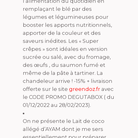
l’alimentation du quotidien en
remplaçant le blé par des
légumes et légumineuses pour
booster les apports nutritionnels,
apporter de la couleur et des
saveurs inédites. Les « Super
crêpes » sont idéales en version
sucrée ou salé, avec du fromage,
des œufs , du saumon fumé et
même de la pâte à tartiner. La
chandeleur arrive ! -15% + livraison
offerte sur le site
greendoz.fr
avec
le CODE PROMO DEGUTABOX ( du
01/12/2022 au 28/02/2023).
On ne présente le Lait de coco
allégé d’AYAM dont je me sers
essentiellement pour préparer