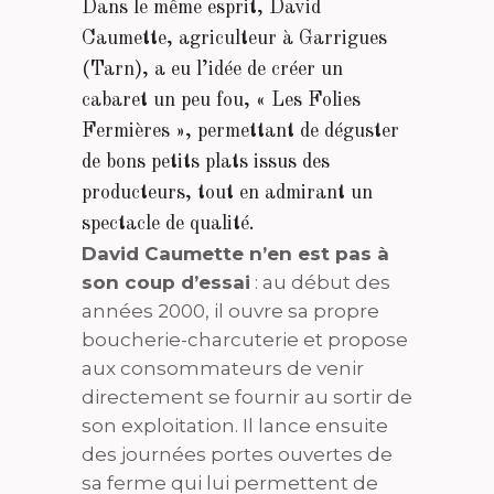
Dans le même esprit, David
Caumette, agriculteur à Garrigues
(Tarn), a eu l’idée de créer un
cabaret un peu fou, « Les Folies
Fermières », permettant de déguster
de bons petits plats issus des
producteurs, tout en admirant un
spectacle de qualité.
David Caumette n’en est pas à
son coup d’essai
: au début des
années 2000, il ouvre sa propre
boucherie-charcuterie et propose
aux consommateurs de venir
directement se fournir au sortir de
son exploitation. Il lance ensuite
des journées portes ouvertes de
sa ferme qui lui permettent de