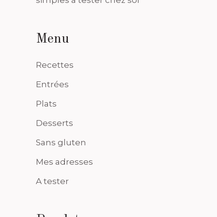
simples à tester chez soi
Menu
Recettes
Entrées
Plats
Desserts
Sans gluten
Mes adresses
A tester