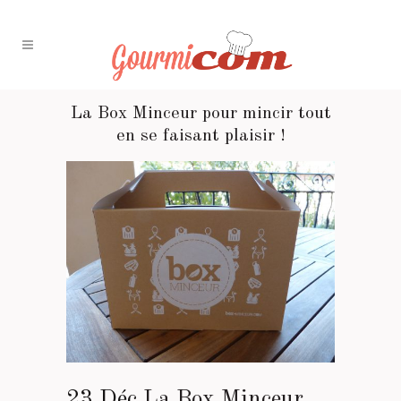
La Box Minceur pour mincir tout
en se faisant plaisir !
23 Déc
La Box Minceur