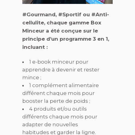
#Gourmand, #Sportif ou #Anti-
cellulite, chaque gamme Box
Minceur a été conçue
sur le
principe d’un programme 3 en 1,
incluant :
1 e-book minceur pour
apprendre à devenir et rester
mince ;
1 complément alimentaire
différent chaque mois pour
booster la perte de poids ;
4 produits et/ou outils
différents chaque mois pour
adapter de nouvelles
habitudes et garder la ligne.