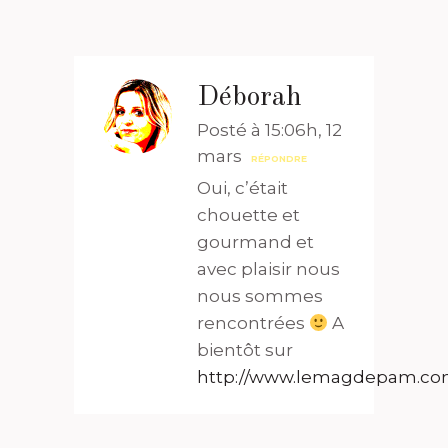
Déborah
Posté à 15:06h, 12
mars
RÉPONDRE
Oui, c’était
chouette et
gourmand et
avec plaisir nous
nous sommes
rencontrées
A
bientôt sur
http://www.lemagdepam.c