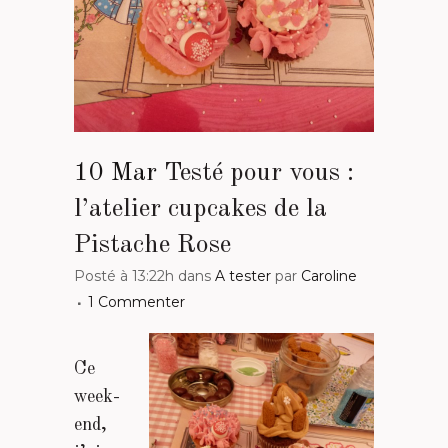
10 Mar
Testé pour vous :
l’atelier cupcakes de la
Pistache Rose
Posté à 13:22h
dans
A tester
par
Caroline
1 Commenter
Ce
week-
end,