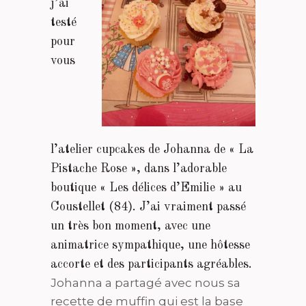
j’ai
testé
pour
vous
l’atelier cupcakes de Johanna de « La
Pistache Rose », dans l’adorable
boutique « Les délices d’Emilie » au
Coustellet (84). J’ai vraiment passé
un très bon moment, avec une
animatrice sympathique, une hôtesse
accorte et des participants agréables.
Johanna a partagé avec nous sa
recette de muffin qui est la base