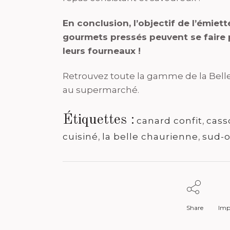
En conclusion, l’objectif de l’émiet
gourmets pressés peuvent se faire p
leurs fourneaux !
Retrouvez toute la gamme de la Bel
au supermarché.
Étiquettes :
canard confit
,
cass
cuisiné
,
la belle chaurienne
,
sud-
Share
Impr