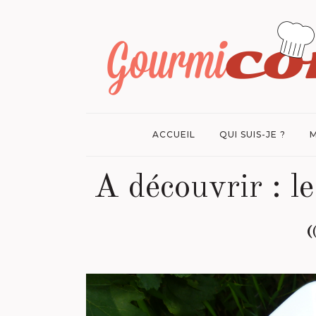
ACCUEIL
QUI SUIS-JE ?
M
A découvrir : le