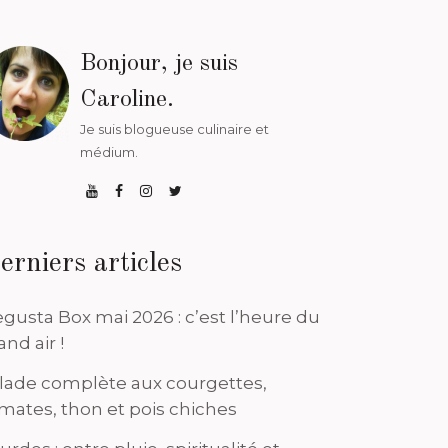
Bonjour, je suis
Caroline.
Je suis blogueuse culinaire et
médium.
erniers articles
gusta Box mai 2026 : c’est l’heure du
and air !
lade complète aux courgettes,
mates, thon et pois chiches