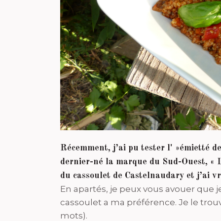
Récemment, j’ai pu tester l' »émietté de
dernier-né la marque du Sud-Ouest, « L
du cassoulet de Castelnaudary et j’ai 
En apartés, je peux vous avouer que 
cassoulet a ma préférence. Je le trou
mots).