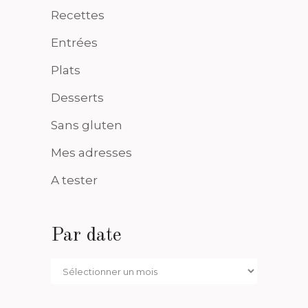
Recettes
Entrées
Plats
Desserts
Sans gluten
Mes adresses
A tester
Par date
Par
date