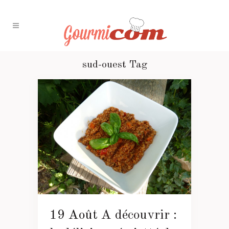
sud-ouest Tag
19 Août
A découvrir :