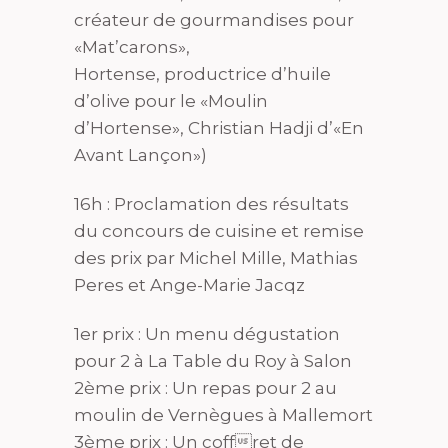
créateur de gourmandises pour
«Mat’carons»,
Hortense, productrice d’huile
d’olive pour le «Moulin
d’Hortense», Christian Hadji d’«En
Avant Lançon»)
16h : Proclamation des résultats
du concours de cuisine et remise
des prix par Michel Mille, Mathias
Peres et Ange-Marie Jacqz
1er prix : Un menu dégustation
pour 2 à La Table du Roy à Salon
2ème prix : Un repas pour 2 au
moulin de Vernègues à Mallemort
3ème prix : Un coffret de