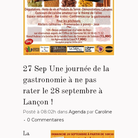
27 Sep
Une journée de la
gastronomie à ne pas
rater le 28 septembre à
Lançon !
Posté à 08:02h
dans
Agenda
par
Caroline
0 Commentaires
La