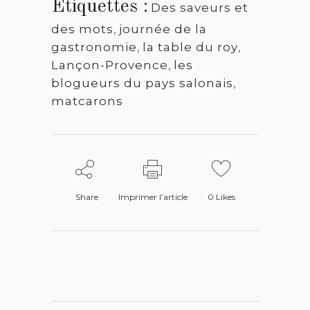
Étiquettes :
Des saveurs et
des mots
,
journée de la
gastronomie
,
la table du roy
,
Lançon-Provence
,
les
blogueurs du pays salonais
,
matcarons
Share
Imprimer l’article
0
Likes