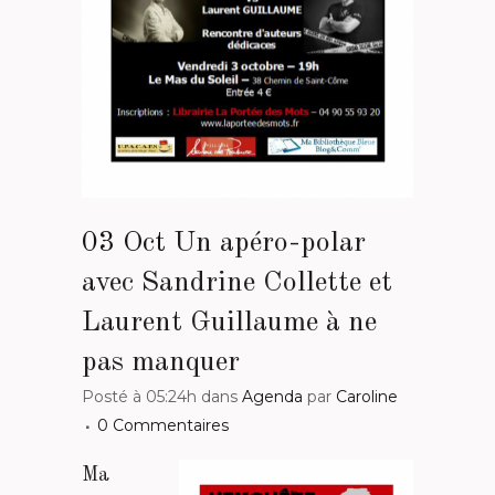
03 Oct
Un apéro-polar
avec Sandrine Collette et
Laurent Guillaume à ne
pas manquer
Posté à 05:24h
dans
Agenda
par
Caroline
0 Commentaires
Ma