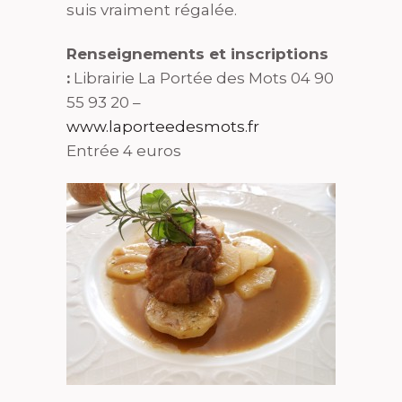
suis vraiment régalée.
Renseignements et inscriptions
:
Librairie La Portée des Mots 04 90
55 93 20 –
www.laporteedesmots.fr
Entrée 4 euros