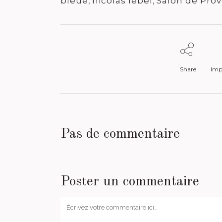
bleue
,
nicolas lebel
,
Salon de Pro
Share
Impr
Pas de commentaire
Poster un commentaire