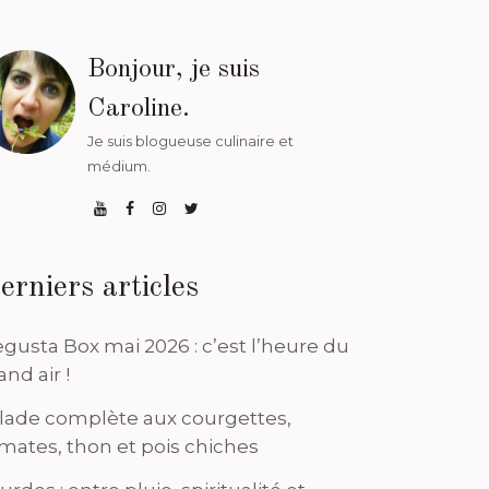
Bonjour, je suis
Caroline.
Je suis blogueuse culinaire et
médium.
erniers articles
gusta Box mai 2026 : c’est l’heure du
and air !
lade complète aux courgettes,
mates, thon et pois chiches