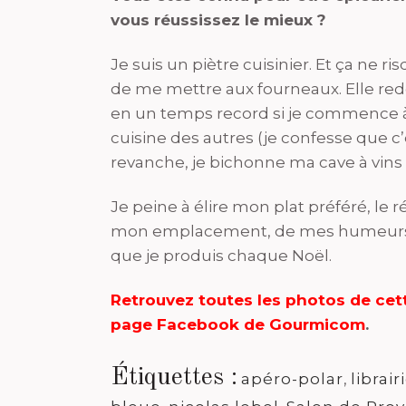
vous réussissez le mieux ?
Je suis un piètre cuisinier. Et ça ne 
de me mettre aux fourneaux. Elle red
en un temps record si je commence à 
cuisine des autres (je confesse que 
revanche, je bichonne ma cave à vins 
Je peine à élire mon plat préféré, le 
mon emplacement, de mes humeurs. Je 
que je produis chaque Noël.
Retrouvez toutes les photos de cett
page Facebook de Gourmicom
.
Étiquettes :
apéro-polar
,
librai