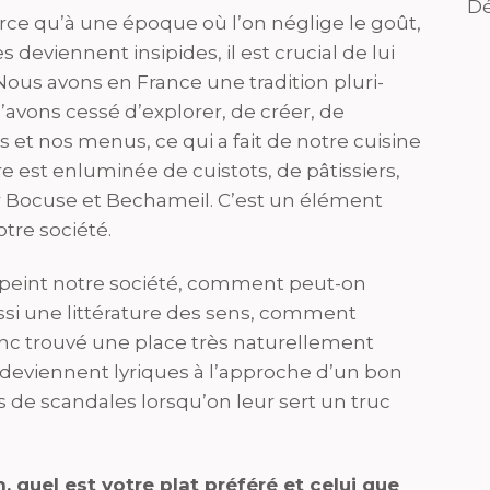
Dé
ce qu’à une époque où l’on néglige le goût,
s deviennent insipides, il est crucial de lui
us avons en France une tradition pluri-
avons cessé d’explorer, de créer, de
 et nos menus, ce qui a fait de notre cuisine
e est enluminée de cuistots, de pâtissiers,
r Bocuse et Bechameil. C’est un élément
tre société.
i dépeint notre société, comment peut-on
ussi une littérature des sens, comment
onc trouvé une place très naturellement
eviennent lyriques à l’approche d’un bon
s de scandales lorsqu’on leur sert un truc
 quel est votre plat préféré et celui que