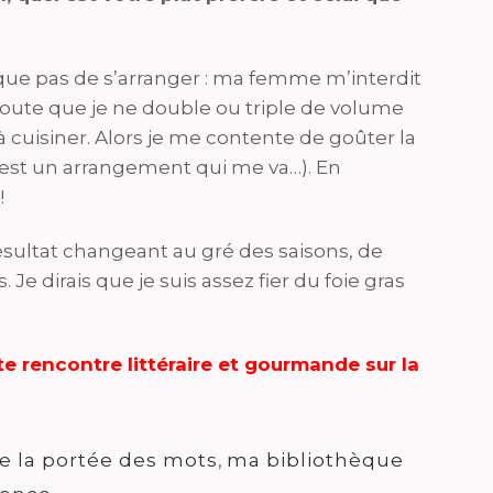
risque pas de s’arranger : ma femme m’interdit
oute que je ne double ou triple de volume
cuisiner. Alors je me contente de goûter la
c’est un arrangement qui me va…). En
!
résultat changeant au gré des saisons, de
dirais que je suis assez fier du foie gras
e rencontre littéraire et gourmande sur la
rie la portée des mots
,
ma bibliothèque