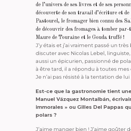
de l’univers de ses livres et de ses perso
découverte de son travail d’écriture et d
Pastourel, le fromager bien connu des Sa
de découvrir des fromages à tomber par-t
Maure de Touraine et le Gouda truffé !
J’y étais et j’ai vraiment passé un trè
discuter avec Nicolas Lebel,
linguiste
aussi un épicurien, passionné de pola
à être tard, il a répondu à toutes me
Je n’ai pas résisté à la tentation de
Est-ce que la gastronomie tient une
Manuel Vázquez Montalbán, écrivain
immorales » ou Gilles Del Pappas qui
polars ?
J’aime manger bien ! J’aime goûter d