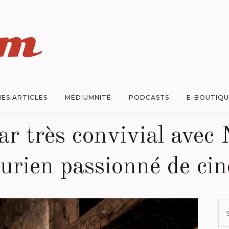
ES ARTICLES
MÉDIUMNITÉ
PODCASTS
E-BOUTIQU
r très convivial avec 
curien passionné de ci