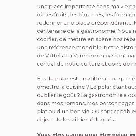
une place importante dans ma vie par
où les fruits, les légumes, les fromage
redonner une place prépondérante. No
centenaire de la gastronomie. Nous n’
codifier, de mettre en scène nos repas
une référence mondiale. Notre histoir
de Vattel à La Varenne en passant pa
central de notre culture et donc de no
Et si le polar est une littérature qu
omettre la cuisine ? Le polar étant a
oublier le goût ? La gastronomie a d
dans mes romans. Mes personnages d
plat ou d’un bon vin. Ou sont capable
abject. Je les ai bien éduqués !
Vous êtes connu pour être épicurien,