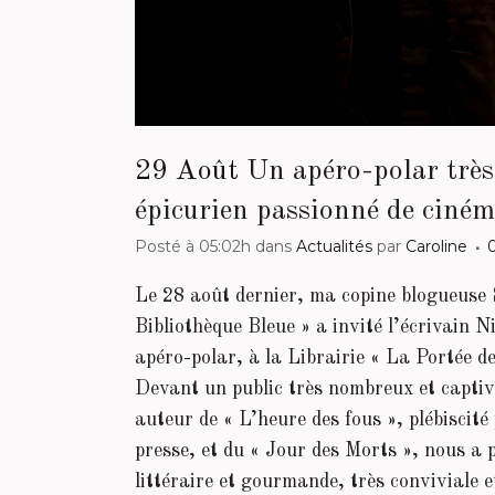
29 Août
Un apéro-polar très 
épicurien passionné de ciné
Posté à 05:02h
dans
Actualités
par
Caroline
Le 28 août dernier, ma copine blogueuse
Bibliothèque Bleue » a invité l’écrivain N
apéro-polar, à la Librairie « La Portée d
Devant un public très nombreux et captiv
auteur de « L’heure des fous », plébiscité 
presse, et du « Jour des Morts », nous a
littéraire et gourmande, très conviviale e