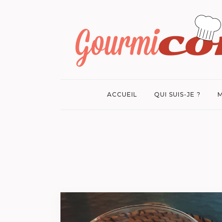
ACCUEIL
QUI SUIS-JE ?
M