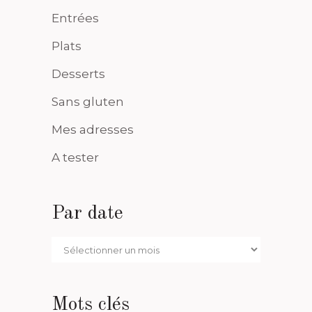
Entrées
Plats
Desserts
Sans gluten
Mes adresses
A tester
Par date
Par
date
Mots clés