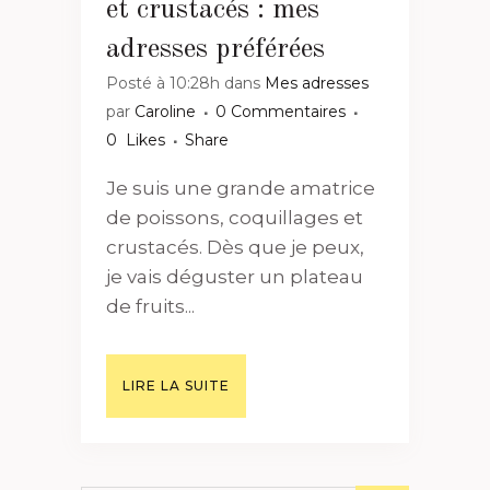
et crustacés : mes
adresses préférées
Posté à 10:28h
dans
Mes adresses
par
Caroline
0 Commentaires
0
Likes
Share
Je suis une grande amatrice
de poissons, coquillages et
crustacés. Dès que je peux,
je vais déguster un plateau
de fruits...
LIRE LA SUITE