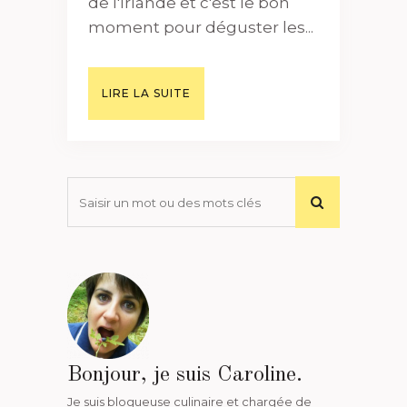
de l'Irlande et c'est le bon
moment pour déguster les...
LIRE LA SUITE
Bonjour, je suis Caroline.
Je suis blogueuse culinaire et chargée de