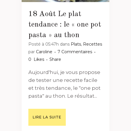
18 Août
Le plat
tendance : le « one pot
pasta » au thon
Posté à 05:47h
dans
Plats
,
Recettes
par
Caroline
7 Commentaires
0
Likes
Share
Aujourd'hui, je vous propose
de tester une recette facile
et très tendance, le "one pot
pasta" au thon. Le résultat...
LIRE LA SUITE