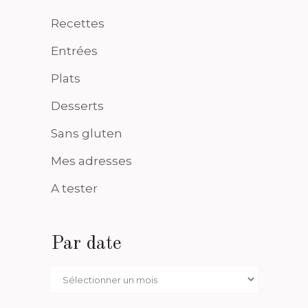
Recettes
Entrées
Plats
Desserts
Sans gluten
Mes adresses
A tester
Par date
Par
date