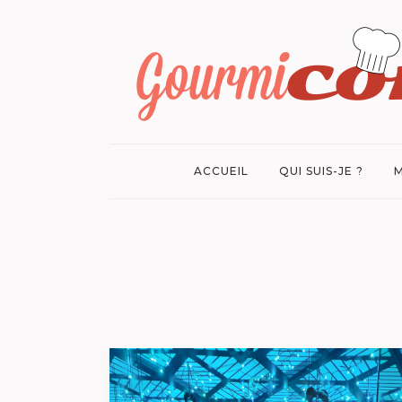
ACCUEIL
QUI SUIS-JE ?
M