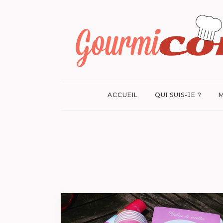
ACCUEIL
QUI SUIS-JE ?
M