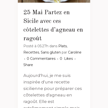
25 Mai
Partez en
Sicile avec ces
côtelettes d’agneau en
ragoût
Posté à 05:27h
dans
Plats
,
Recettes
,
Sans gluten
par
Caroline
0 Commentaires
0
Likes
Share
Aujourd'hui, je me suis
inspirée d'une recette
sicilienne pour préparer ces
côtelettes d'agneau en
ragoût. Elle est
extrêmement simple mais...