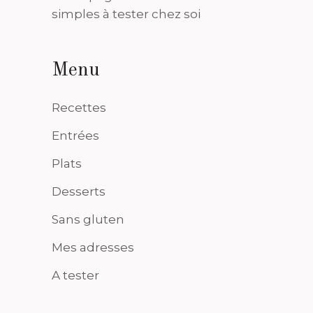
simples à tester chez soi
Menu
Recettes
Entrées
Plats
Desserts
Sans gluten
Mes adresses
A tester