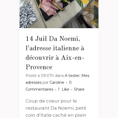
14 Juil
Da Noemi,
l’adresse italienne à
découvrir à Aix-en-
Provence
Posté à 09:07h
dans
A tester
,
Mes
adresses
par
Caroline
0
Commentaires
1
Like
Share
Coup de coeur pour le
restaurant Da Noemi, petit
coin d’Italie caché en plein