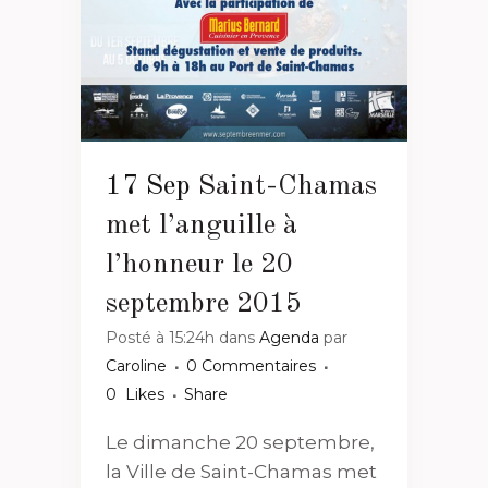
17 Sep
Saint-Chamas
met l’anguille à
l’honneur le 20
septembre 2015
Posté à 15:24h
dans
Agenda
par
Caroline
0 Commentaires
0
Likes
Share
Le dimanche 20 septembre,
la Ville de Saint-Chamas met