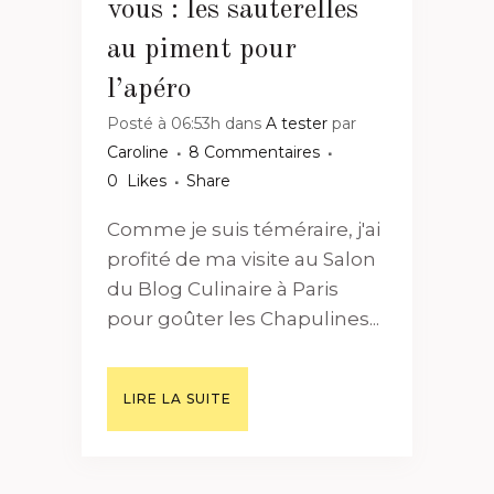
vous : les sauterelles
au piment pour
l’apéro
Posté à 06:53h
dans
A tester
par
Caroline
8 Commentaires
0
Likes
Share
Comme je suis téméraire, j'ai
profité de ma visite au Salon
du Blog Culinaire à Paris
pour goûter les Chapulines...
LIRE LA SUITE