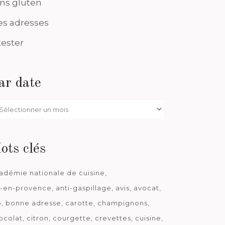
ns gluten
s adresses
tester
ar date
r
te
ots clés
adémie nationale de cuisine
x-en-provence
anti-gaspillage
avis
avocat
o
bonne adresse
carotte
champignons
ocolat
citron
courgette
crevettes
cuisine