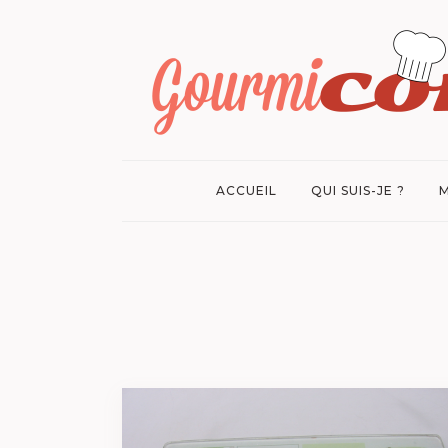
ACCUEIL
QUI SUIS-JE ?
M