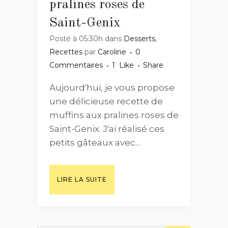
pralines roses de
Saint-Genix
Posté à 05:30h
dans
Desserts
,
Recettes
par
Caroline
0
Commentaires
1
Like
Share
Aujourd'hui, je vous propose
une délicieuse recette de
muffins aux pralines roses de
Saint-Genix. J'ai réalisé ces
petits gâteaux avec...
LIRE LA SUITE