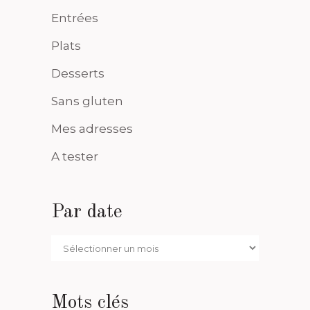
Entrées
Plats
Desserts
Sans gluten
Mes adresses
A tester
Par date
Par
date
Mots clés