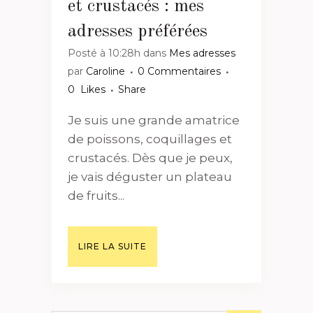
et crustacés : mes
adresses préférées
Posté à 10:28h
dans
Mes adresses
par
Caroline
0 Commentaires
0
Likes
Share
Je suis une grande amatrice
de poissons, coquillages et
crustacés. Dès que je peux,
je vais déguster un plateau
de fruits...
LIRE LA SUITE