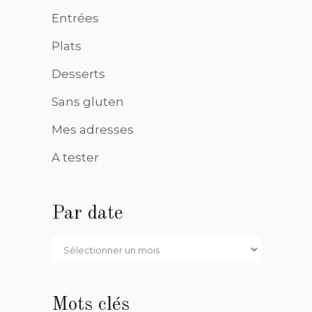
Entrées
Plats
Desserts
Sans gluten
Mes adresses
A tester
Par date
Par
date
Mots clés