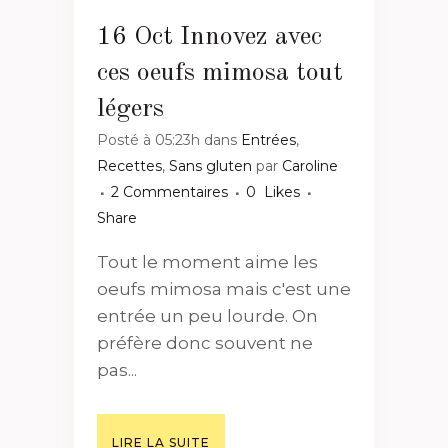
16 Oct
Innovez avec
ces oeufs mimosa tout
légers
Posté à 05:23h
dans
Entrées
,
Recettes
,
Sans gluten
par
Caroline
2 Commentaires
0
Likes
Share
Tout le moment aime les
oeufs mimosa mais c'est une
entrée un peu lourde. On
préfère donc souvent ne
pas...
LIRE LA SUITE