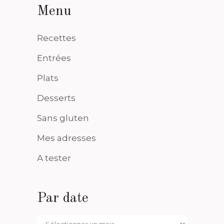
Menu
Recettes
Entrées
Plats
Desserts
Sans gluten
Mes adresses
A tester
Par date
Par