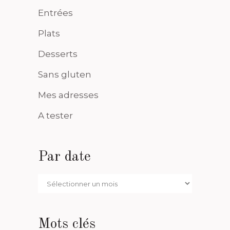
Entrées
Plats
Desserts
Sans gluten
Mes adresses
A tester
Par date
Par
date
Mots clés