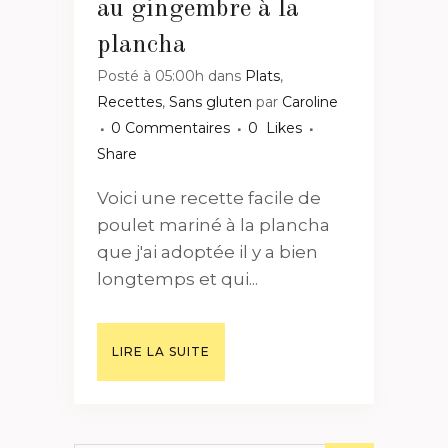
au gingembre à la
plancha
Posté à 05:00h
dans
Plats
,
Recettes
,
Sans gluten
par
Caroline
0 Commentaires
0
Likes
Share
Voici une recette facile de
poulet mariné à la plancha
que j'ai adoptée il y a bien
longtemps et qui...
LIRE LA SUITE