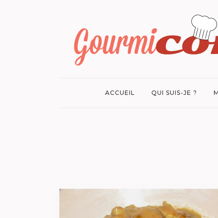
ACCUEIL
QUI SUIS-JE ?
M