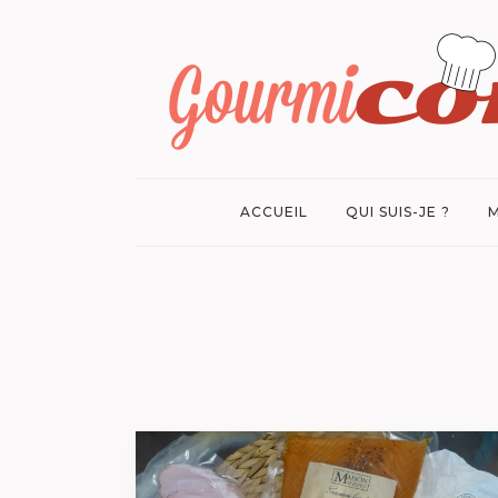
ACCUEIL
QUI SUIS-JE ?
M