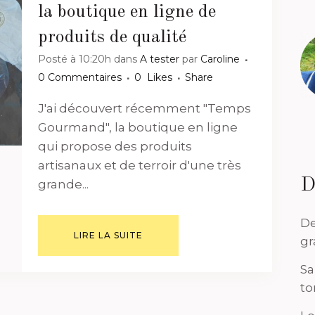
la boutique en ligne de
produits de qualité
Posté à 10:20h
dans
A tester
par
Caroline
0 Commentaires
0
Likes
Share
J'ai découvert récemment "Temps
Gourmand", la boutique en ligne
qui propose des produits
artisanaux et de terroir d'une très
D
grande...
De
LIRE LA SUITE
gr
Sa
to