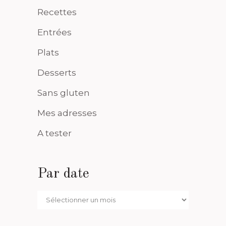
Recettes
Entrées
Plats
Desserts
Sans gluten
Mes adresses
A tester
Par date
Par
date