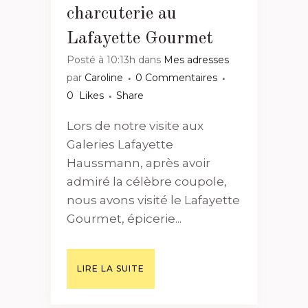
charcuterie au
Lafayette Gourmet
Posté à 10:13h
dans
Mes adresses
par
Caroline
0 Commentaires
0
Likes
Share
Lors de notre visite aux
Galeries Lafayette
Haussmann, après avoir
admiré la célèbre coupole,
nous avons visité le Lafayette
Gourmet, épicerie...
LIRE LA SUITE