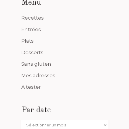
Menu
Recettes
Entrées
Plats
Desserts
Sans gluten
Mes adresses
A tester
Par date
Par