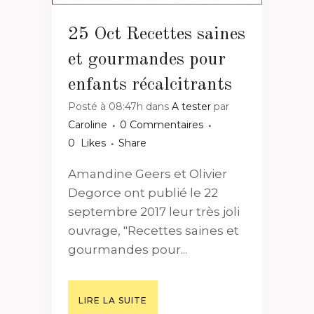
25 Oct
Recettes saines
et gourmandes pour
enfants récalcitrants
Posté à 08:47h
dans
A tester
par
Caroline
0 Commentaires
0
Likes
Share
Amandine Geers et Olivier
Degorce ont publié le 22
septembre 2017 leur très joli
ouvrage, "Recettes saines et
gourmandes pour...
LIRE LA SUITE