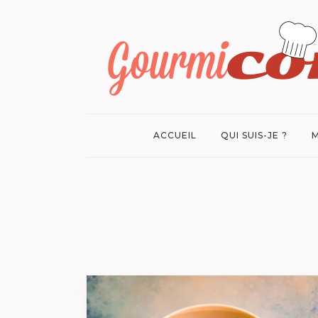
ACCUEIL
QUI SUIS-JE ?
M