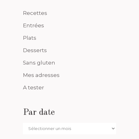
Recettes
Entrées
Plats
Desserts
Sans gluten
Mes adresses
A tester
Par date
Par
date