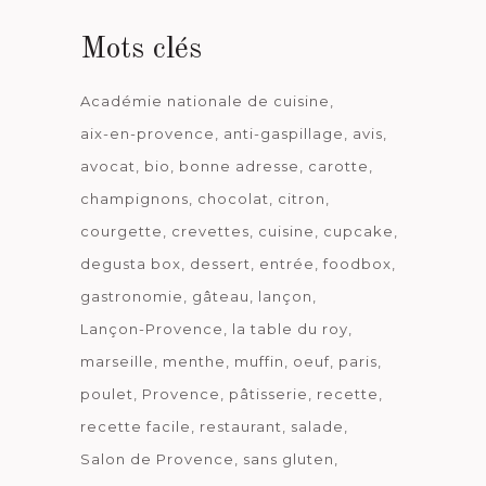
Mots clés
Académie nationale de cuisine
aix-en-provence
anti-gaspillage
avis
avocat
bio
bonne adresse
carotte
champignons
chocolat
citron
courgette
crevettes
cuisine
cupcake
degusta box
dessert
entrée
foodbox
gastronomie
gâteau
lançon
Lançon-Provence
la table du roy
marseille
menthe
muffin
oeuf
paris
poulet
Provence
pâtisserie
recette
recette facile
restaurant
salade
Salon de Provence
sans gluten