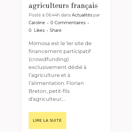
agriculteurs français
Posté à 06:44h
dans
Actualités
par
Caroline
0 Commentaires
0
Likes
Share
Miimosa est le 1er site de
financement participatif
(crowdfunding)
exclusivement dédié à
l’agriculture et à
l’alimentation. Florian
Breton, petit-fils
d'agriculteur,...
LIRE LA SUITE