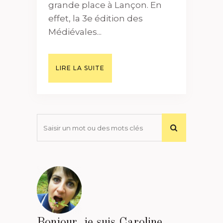
grande place à Lançon. En
effet, la 3e édition des
Médiévales...
LIRE LA SUITE
Bonjour, je suis Caroline.