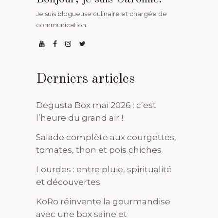
Je suis blogueuse culinaire et chargée de
communication.
Derniers articles
Degusta Box mai 2026 : c’est
l’heure du grand air !
Salade complète aux courgettes,
tomates, thon et pois chiches
Lourdes : entre pluie, spiritualité
et découvertes
KoRo réinvente la gourmandise
avec une box saine et