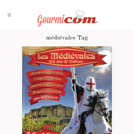
médiévales Tag