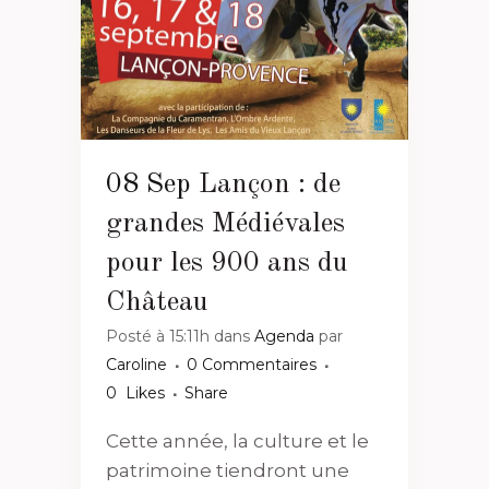
08 Sep
Lançon : de
grandes Médiévales
pour les 900 ans du
Château
Posté à 15:11h
dans
Agenda
par
Caroline
0 Commentaires
0
Likes
Share
Cette année, la culture et le
patrimoine tiendront une