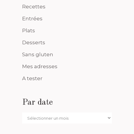
Recettes
Entrées
Plats
Desserts
Sans gluten
Mes adresses
A tester
Par date
Par
date