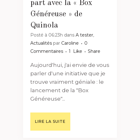
part avec la « Box
Généreuse » de
Quinola
Posté à 06:23h
dans
A tester
,
Actualités
par
Caroline
0
Commentaires
1
Like
Share
Aujourd'hui, j'ai envie de vous
parler d'une initiative que je
trouve vraiment géniale : le
lancement de la "Box
Généreuse"...
LIRE LA SUITE