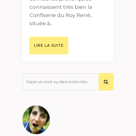
connaissent très bien la
Confiserie du Roy René,
située à...
LIRE LA SUITE