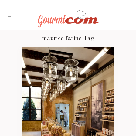
maurice farine Tag