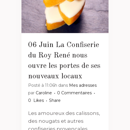
06 Juin
La Confiserie
du Roy René nous
ouvre les portes de ses
nouveaux locaux
Posté à 11:06h
dans
Mes adresses
par
Caroline
0 Commentaires
0
Likes
Share
Les amoureux des calissons,
des nougats et autres
confiseries provençales