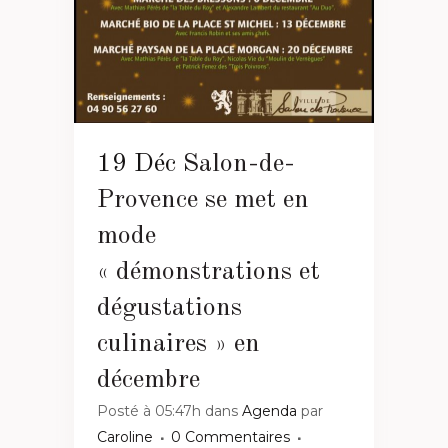
19 Déc
Salon-de-
Provence se met en
mode
« démonstrations et
dégustations
culinaires » en
décembre
Posté à 05:47h
dans
Agenda
par
Caroline
0 Commentaires