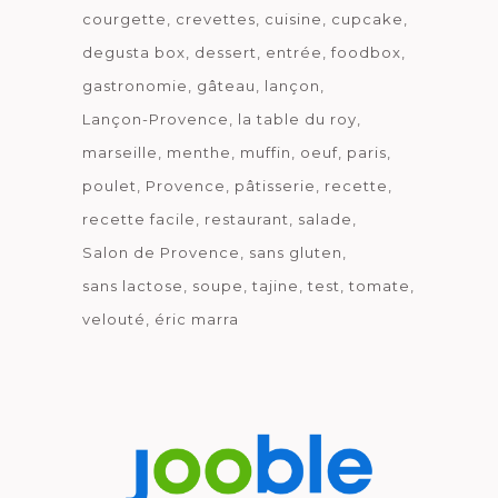
courgette
crevettes
cuisine
cupcake
degusta box
dessert
entrée
foodbox
gastronomie
gâteau
lançon
Lançon-Provence
la table du roy
marseille
menthe
muffin
oeuf
paris
poulet
Provence
pâtisserie
recette
recette facile
restaurant
salade
Salon de Provence
sans gluten
sans lactose
soupe
tajine
test
tomate
velouté
éric marra