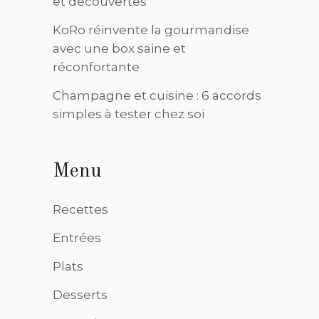
et découvertes
KoRo réinvente la gourmandise
avec une box saine et
réconfortante
Champagne et cuisine : 6 accords
simples à tester chez soi
Menu
Recettes
Entrées
Plats
Desserts