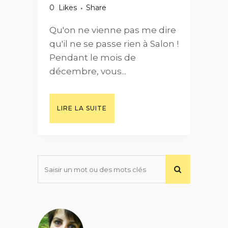
0
Likes
Share
Qu'on ne vienne pas me dire
qu'il ne se passe rien à Salon !
Pendant le mois de
décembre, vous...
LIRE LA SUITE