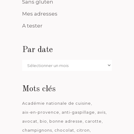
Sans gluten
Mes adresses
A tester
Par date
Par
date
Mots clés
Académie nationale de cuisine
aix-en-provence
anti-gaspillage
avis
avocat
bio
bonne adresse
carotte
champignons
chocolat
citron