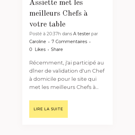
Assiette met les
meilleurs Chefs à
votre table
Posté à 20:37h
dans
A tester
par
Caroline
7 Commentaires
0
Likes
Share
Récemment, j'ai participé au
dîner de validation d'un Chef
à domicile pour le site qui
met les meilleurs Chefs à...
LIRE LA SUITE