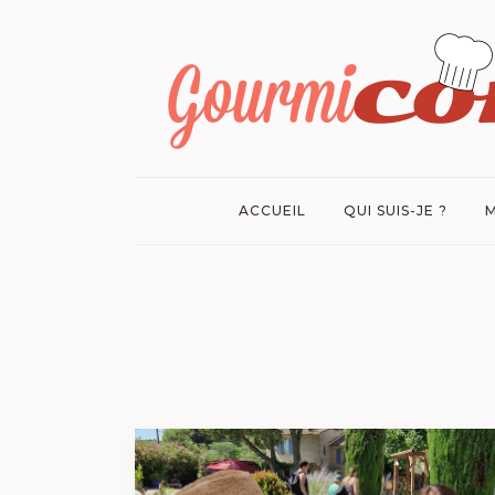
ACCUEIL
QUI SUIS-JE ?
M