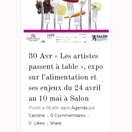
30 Avr
« Les artistes
passent à table », expo
sur l’alimentation et
ses enjeux du 24 avril
au 10 mai à Salon
Posté à 06:45h
dans
Agenda
par
Caroline
0 Commentaires
0
Likes
Share