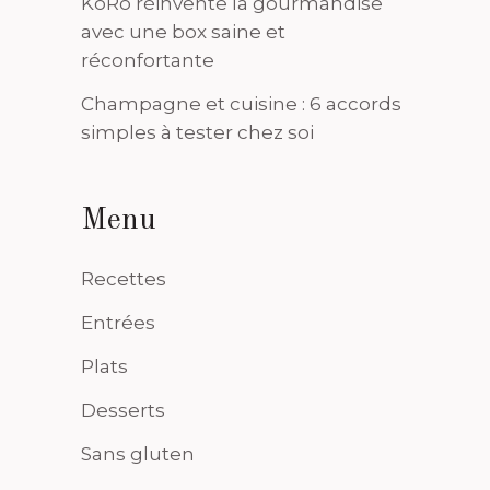
KoRo réinvente la gourmandise
avec une box saine et
réconfortante
Champagne et cuisine : 6 accords
simples à tester chez soi
Menu
Recettes
Entrées
Plats
Desserts
Sans gluten