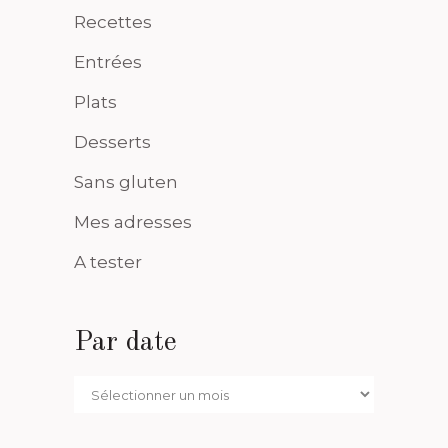
Recettes
Entrées
Plats
Desserts
Sans gluten
Mes adresses
A tester
Par date
Par
date