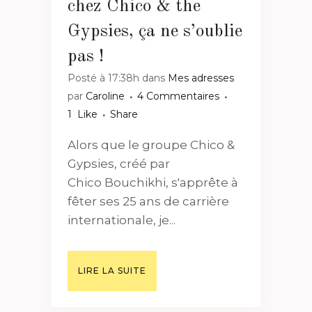
chez Chico & the
Gypsies, ça ne s’oublie
pas !
Posté à 17:38h
dans
Mes adresses
par
Caroline
4 Commentaires
1
Like
Share
Alors que le groupe Chico &
Gypsies, créé par
Chico Bouchikhi, s'apprête à
fêter ses 25 ans de carrière
internationale, je...
LIRE LA SUITE