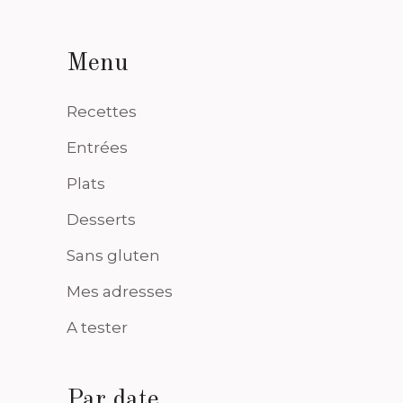
Menu
Recettes
Entrées
Plats
Desserts
Sans gluten
Mes adresses
A tester
Par date