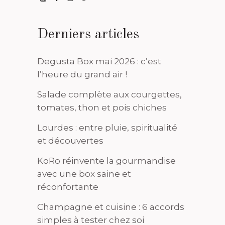
Derniers articles
Degusta Box mai 2026 : c’est
l’heure du grand air !
Salade complète aux courgettes,
tomates, thon et pois chiches
Lourdes : entre pluie, spiritualité
et découvertes
KoRo réinvente la gourmandise
avec une box saine et
réconfortante
Champagne et cuisine : 6 accords
simples à tester chez soi