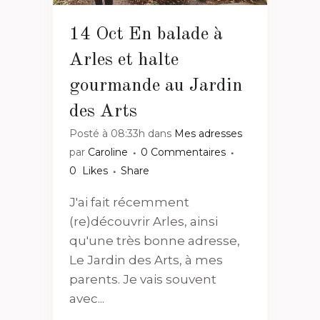
14 Oct
En balade à
Arles et halte
gourmande au Jardin
des Arts
Posté à 08:33h
dans
Mes adresses
par
Caroline
0 Commentaires
0
Likes
Share
J'ai fait récemment
(re)découvrir Arles, ainsi
qu'une très bonne adresse,
Le Jardin des Arts, à mes
parents. Je vais souvent
avec...