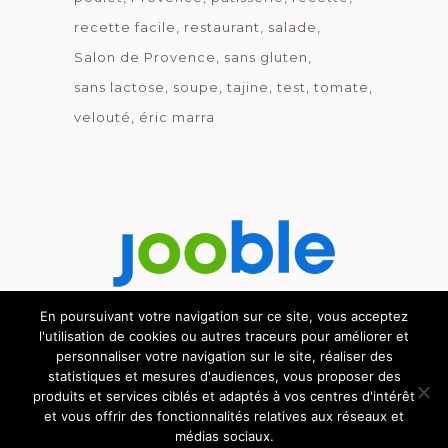
recette facile
restaurant
salade
Salon de Provence
sans gluten
sans lactose
soupe
tajine
test
tomate
velouté
éric marra
En poursuivant votre navigation sur ce site, vous acceptez
l'utilisation de cookies ou autres traceurs pour améliorer et
Découvrez le métier de la cuisine.
personnaliser votre navigation sur le site, réaliser des
statistiques et mesures d'audiences, vous proposer des
produits et services ciblés et adaptés à vos centres d'intérêt
et vous offrir des fonctionnalités relatives aux réseaux et
médias sociaux.
© GOURMICOM 2019 - 2026 - HÉBERGÉ CHEZ