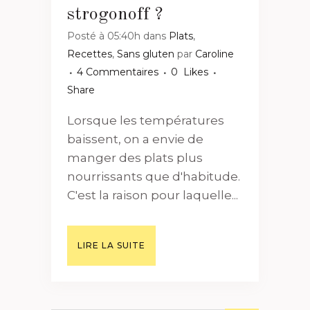
strogonoff ?
Posté à 05:40h
dans
Plats
,
Recettes
,
Sans gluten
par
Caroline
4 Commentaires
0
Likes
Share
Lorsque les températures
baissent, on a envie de
manger des plats plus
nourrissants que d'habitude.
C'est la raison pour laquelle...
LIRE LA SUITE