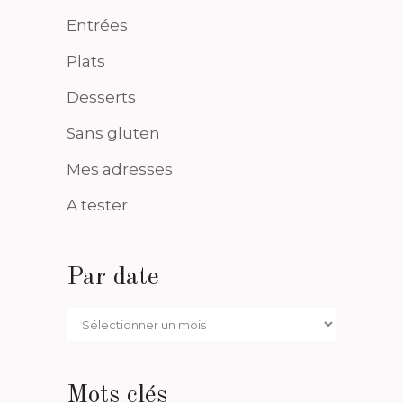
Entrées
Plats
Desserts
Sans gluten
Mes adresses
A tester
Par date
Par
date
Mots clés