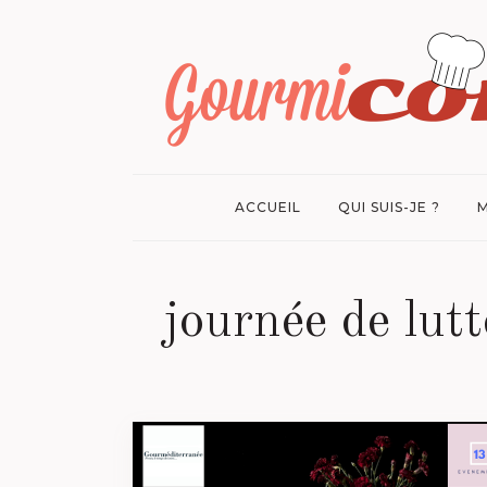
ACCUEIL
QUI SUIS-JE ?
M
journée de lutt