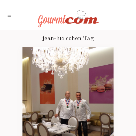
jean-luc cohen Tag