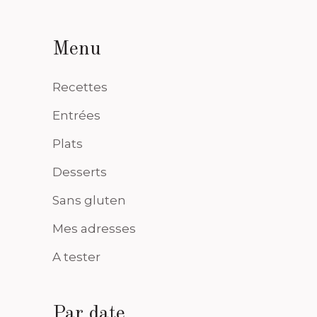
Menu
Recettes
Entrées
Plats
Desserts
Sans gluten
Mes adresses
A tester
Par date