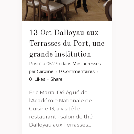
13 Oct
Dalloyau aux
Terrasses du Port, une
grande institution
Posté à 05:27h
dans
Mes adresses
par
Caroline
0 Commentaires
0
Likes
Share
Eric Marra, Délégué de
l'Académie Nationale de
Cuisine 13, a visité le
restaurant - salon de thé
Dalloyau aux Terrasses...