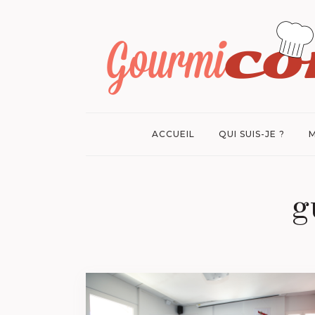
ACCUEIL
QUI SUIS-JE ?
M
g