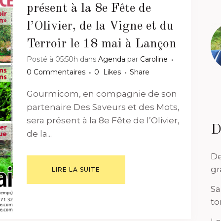
présent à la 8e Fête de
l’Olivier, de la Vigne et du
Terroir le 18 mai à Lançon
Posté à 05:50h
dans
Agenda
par
Caroline
0 Commentaires
0
Likes
Share
Gourmicom, en compagnie de son
partenaire Des Saveurs et des Mots,
sera présent à la 8e Fête de l’Olivier,
D
de la...
De
gr
LIRE LA SUITE
Sa
to