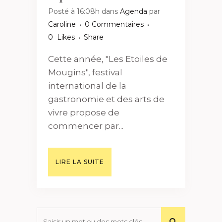
Posté à 16:08h
dans
Agenda
par
Caroline
0 Commentaires
0
Likes
Share
Cette année, "Les Etoiles de
Mougins", festival
international de la
gastronomie et des arts de
vivre propose de
commencer par...
LIRE LA SUITE