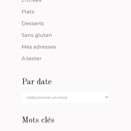
Entrées
Plats
Desserts
Sans gluten
Mes adresses
A tester
Par date
Par
date
Mots clés