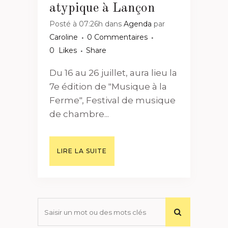
atypique à Lançon
Posté à 07:26h
dans
Agenda
par
Caroline
0 Commentaires
0
Likes
Share
Du 16 au 26 juillet, aura lieu la
7e édition de "Musique à la
Ferme", Festival de musique
de chambre...
LIRE LA SUITE