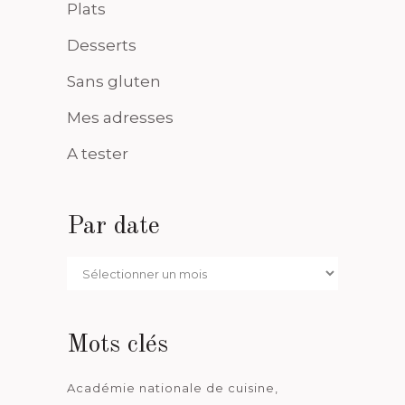
Plats
Desserts
Sans gluten
Mes adresses
A tester
Par date
Par
date
Mots clés
Académie nationale de cuisine