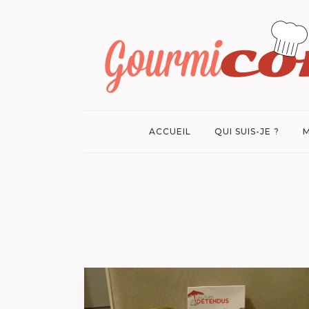
ACCUEIL
QUI SUIS-JE ?
M