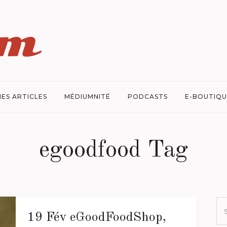
ES ARTICLES
MÉDIUMNITÉ
PODCASTS
E-BOUTIQU
egoodfood Tag
19 Fév
eGoodFoodShop,